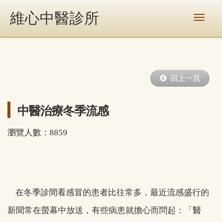
維心中醫診所
回上一頁
中醫治療冬季流感
瀏覽人數：8859
在冬季診間看感冒的患者比往常多，最近流感盛行的
新聞常在螢幕中放送，有些病患就擔心而問起：「醫