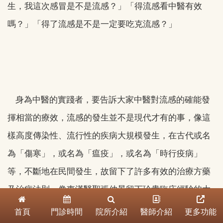
生，我這次感冒是不是流感？」「得流感看中醫有效
嗎？」「得了流感是不是一定要吃克流感？」
身為中醫的實踐者，要告訴大家中醫對流感的確能發
揮相當的療效，流感的發生並不是現代才有的事，像這
樣高度傳染性、流行性的疾病大規模發生，在古代或名
為「傷寒」，或名為「瘟疫」，或名為「時行疫病」
等，不斷地在民間發生，故留下了許多有效的治療方藥
及治病法則。像東漢醫聖張仲景留下珍貴臨床經驗的大
作「傷寒論」，便是流傳至今、廣及中外一致推崇的醫
首頁
門診時間
院所介紹
醫師介紹
更多功能